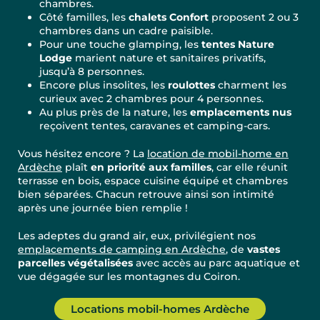
chambres.
Côté familles, les
chalets Confort
proposent 2 ou 3
chambres dans un cadre paisible.
Pour une touche glamping, les
tentes Nature
Lodge
marient nature et sanitaires privatifs,
jusqu’à 8 personnes.
Encore plus insolites, les
roulottes
charment les
curieux avec 2 chambres pour 4 personnes.
Au plus près de la nature, les
emplacements nus
reçoivent tentes, caravanes et camping-cars.
Vous hésitez encore ? La
location de mobil-home en
Ardèche
plaît
en priorité aux familles
, car elle réunit
terrasse en bois, espace cuisine équipé et chambres
bien séparées. Chacun retrouve ainsi son intimité
après une journée bien remplie !
Les adeptes du grand air, eux, privilégient nos
emplacements de camping en Ardèche
, de
vastes
parcelles végétalisées
avec accès au parc aquatique et
vue dégagée sur les montagnes du Coiron.
Locations mobil-homes Ardèche