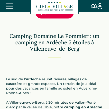
Je réserve
Camping Le Pommier
Camping Domaine Le Pommier : un
Camping Le Pommier
camping en Ardèche 5 étoiles à
Villeneuve-de-Berg
Le sud de l’Ardèche réunit rivières, villages de
caractère et grands espaces. Un terrain de jeu idéal
pour des vacances en famille au soleil en Auvergne-
Rhône-Alpes !
À Villeneuve-de-Berg, à 30 minutes de Vallon-Pont-
d’Arc par la vallée de l’Ibie, notre
camping en Ardèche