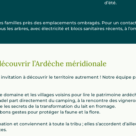
d’été.
 les familles près des emplacements ombragés. Pour un contac
s les arbres, avec électricité et blocs sanitaires récents, à l’
découvrir l’Ardèche méridionale
nvitation à découvrir le territoire autrement ! Notre équipe 
e domaine et les villages voisins pour lire le patrimoine ardéch
adel part directement du camping, à la rencontre des vignero
 les secrets de la transformation du lait en fromage.
bons gestes pour protéger la faune et la flore.
on et conviennent à toute la tribu ; elles s’accordent d’aille
es.