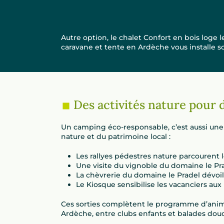
Autre option, le chalet Confort en bois loge
caravane et tente en Ardèche vous installe sou
Des activités nature pour 
Un camping éco-responsable, c’est aussi une i
nature et du patrimoine local :
Les rallyes pédestres nature parcourent l
Une visite du vignoble du domaine le Pr
La chèvrerie du domaine le Pradel dévoile
Le Kiosque sensibilise les vacanciers aux 
Ces sorties complètent le programme d’animati
Ardèche, entre clubs enfants et balades douc