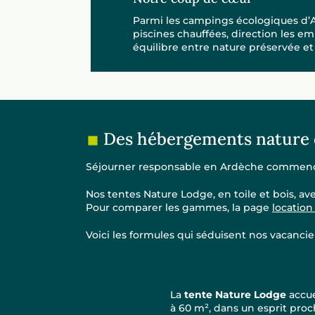
Parmi les campings écologiques d’A
piscines chauffées, direction les e
équilibre entre nature préservée et
Des hébergements nature e
Séjourner responsable en Ardèche commence
Nos tentes Nature Lodge, en toile et bois, avec
Pour comparer les gammes, la page
locatio
Voici les formules qui séduisent nos vacanci
La
tente Nature Lodge
accue
à 60 m², dans un esprit proch