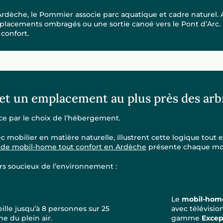
rdèche, le Pommier associe parc aquatique et cadre naturel.
mplacements ombragés ou une sortie canoë vers le Pont d’Arc. L
 confort.
t un emplacement au plus près des arb
 par le choix de l’hébergement.
 mobilier en matière naturelle, illustrent cette logique tout en
n de mobil-home tout confort en Ardèche
présente chaque mod
ers soucieux de l’environnement :
Le
mobil-home
ille jusqu’à 8 personnes sur 25
avec télévisio
e du plein air.
gamme
Excep