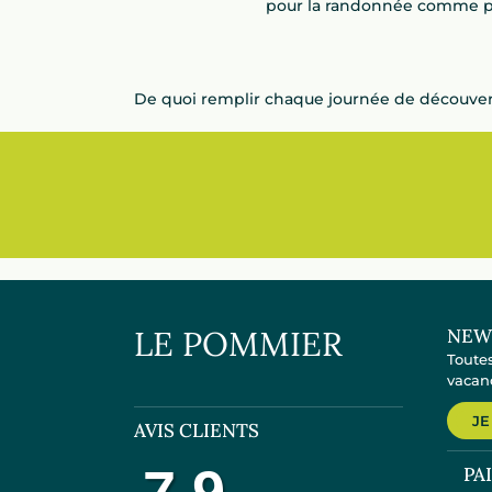
pour la randonnée comme po
De quoi remplir chaque journée de découver
LE POMMIER
NEW
Toutes
vacanc
JE
AVIS CLIENTS
PA