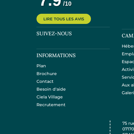
LIRE TOUS LES AVIS
SUIVEZ-NOUS
CAM
Hébe
Empl
INFORMATIONS
Espac
Plan
Activ
Brochure
Servi
Contact
Aux a
Besoin d'aide
Galer
Ciela Village
Recrutement
75 ru
07170