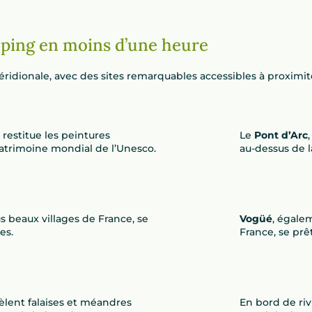
ping en moins d’une heure
idionale, avec des sites remarquables accessibles à proximité
restitue les peintures
Le
Pont d’Arc
patrimoine mondial de l’Unesco.
au-dessus de l
us beaux villages de France, se
Vogüé
, égale
es.
France, se prê
èlent falaises et méandres
En bord de riv