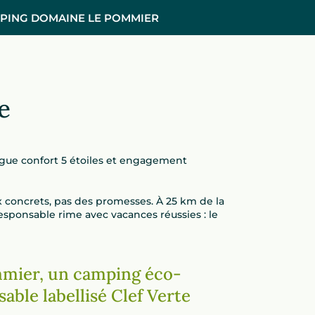
PING DOMAINE LE POMMIER
e
gue confort 5 étoiles et engagement
 concrets, pas des promesses. À 25 km de la
ponsable rime avec vacances réussies : le
mier, un camping éco-
able labellisé Clef Verte