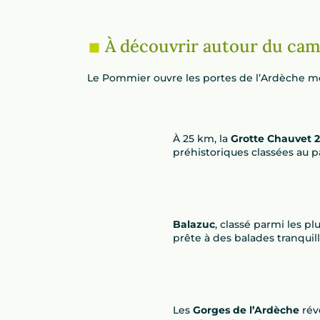
À découvrir autour du cam
Le Pommier ouvre les portes de l’Ardèche mér
À 25 km, la
Grotte Chauvet 2
préhistoriques classées au 
Balazuc
, classé parmi les pl
prête à des balades tranquill
Les
Gorges de l’Ardèche
rév