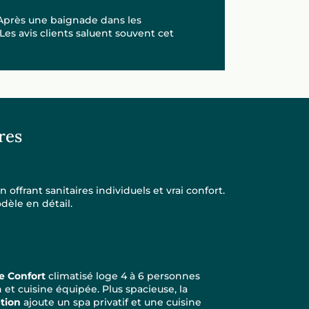
 Après une baignade dans les
es avis clients saluent souvent cet
res
 offrant sanitaires individuels et vrai confort.
èle en détail.
 Confort
climatisé loge 4 à 6 personnes
n et cuisine équipée. Plus spacieuse, la
tion
ajoute un spa privatif et une cuisine