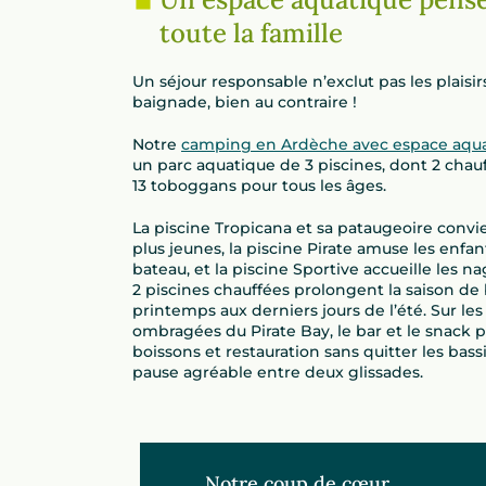
toute la famille
Un séjour responsable n’exclut pas les plaisir
baignade, bien au contraire !
Notre
camping en Ardèche avec espace aqu
un parc aquatique de 3 piscines, dont 2 chauf
13 toboggans pour tous les âges.
La piscine Tropicana et sa pataugeoire conv
plus jeunes, la piscine Pirate amuse les enfa
bateau, et la piscine Sportive accueille les na
2 piscines chauffées prolongent la saison de
printemps aux derniers jours de l’été. Sur les
ombragées du Pirate Bay, le bar et le snack 
boissons et restauration sans quitter les bass
pause agréable entre deux glissades.
Notre coup de cœur