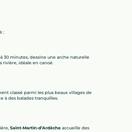
 :
, à 30 minutes, dessine une arche naturelle
a rivière, idéale en canoë.
ment classé parmi les plus beaux villages de
te à des balades tranquilles.
ière,
Saint-Martin-d’Ardèche
accueille des