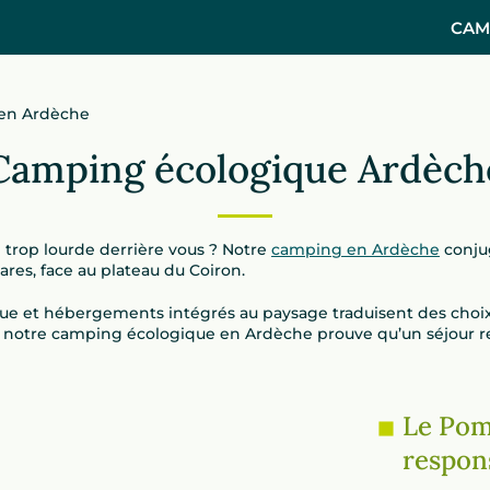
CAM
 en Ardèche
Camping écologique Ardèch
e trop lourde derrière vous ? Notre
camping en Ardèche
conju
es, face au plateau du Coiron.
ique et hébergements intégrés au paysage traduisent des choix
notre camping écologique en Ardèche prouve qu’un séjour res
Le Pom
respons