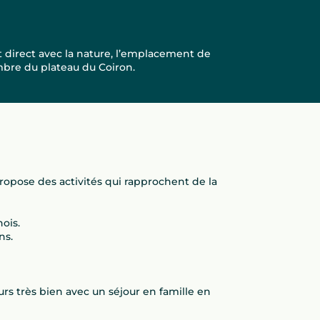
t direct avec la nature, l’emplacement de
ombre du plateau du Coiron.
propose des activités qui rapprochent de la
ois.
ns.
urs très bien avec un séjour en famille en