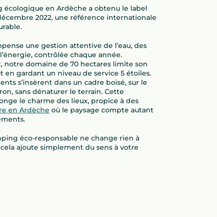
 écologique en Ardèche a obtenu le label
 décembre 2022, une référence internationale
rable.
pense une gestion attentive de l’eau, des
l’énergie, contrôlée chaque année.
 notre domaine de 70 hectares limite son
 en gardant un niveau de service 5 étoiles.
ts s’insèrent dans un cadre boisé, sur le
ron, sans dénaturer le terrain. Cette
onge le charme des lieux, propice à des
re en Ardèche
où le paysage compte autant
ements.
mping éco-responsable ne change rien à
; cela ajoute simplement du sens à votre