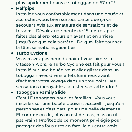
plus rapidement dans ce toboggan de 67 m ?!
Halfpipe
Installez-vous confortablement dans une bouée et
accrochez-vous bien surtout parce que ça va
secouer ! Avis aux amateurs de sensations et de
frissons ! Dévalez une pente de 15 mètres, puis
faites des allers-retours en avant et en arrière
jusqu’à ce que cela s’arrête ! De quoi faire tourner
la tête, sensations garanties !
Turbo Cyclone
Vous n’avez pas peur du noir et vous aimez la
vitesse ? Alors, le Turbo Cyclone est fait pour vous !
Installé sur une bouée, vous allez glisser dans un
toboggan avec divers effets lumineux avant
d’achever votre voyage dans un trou noir ! Des
sensations incroyables : à tester sans attendre !
Toboggan Family Slide
C’est LE toboggan pour les familles ! Vous vous
installez sur une bouée pouvant accueillir jusqu’à 4
personnes et c’est parti pour une belle descente !
Et comme on dit, plus on est de fous, plus on rit,
pas vrai ?! Profitez de ce moment privilégié pour
partager des fous rires en famille ou entre amis !