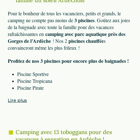
famille du soleil Ardéchois
Pour le bonheur de tous les vacanciers, petits et grands, le
3 piscines
camping ne compte pas moins de
. Goûtez aux joies
de la baignade avec toute la famille pour des vacances
camping avec parc aquatique près des
rafraîchissantes en
Gorges de l’Ardèche
piscines chauffée
! Nos 2
s
convaincront même les plus frileux !
Profitez de nos 3 piscines pour encore plus de baignades !
Piscine Sportive
Piscine Tropicana
Piscine Pirate
Lire plus
Camping avec 13 toboggans pour des
vacances à sensation en Ardèche !