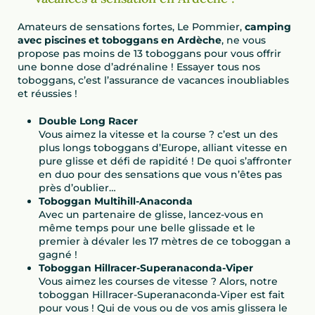
Amateurs de sensations fortes, Le Pommier,
camping
avec piscines et toboggans en Ardèche
, ne vous
propose pas moins de 13 toboggans pour vous offrir
une bonne dose d’adrénaline ! Essayer tous nos
toboggans, c’est l’assurance de vacances inoubliables
et réussies !
Double Long Racer
Vous aimez la vitesse et la course ? c’est un des
plus longs toboggans d’Europe, alliant vitesse en
pure glisse et défi de rapidité ! De quoi s’affronter
en duo pour des sensations que vous n’êtes pas
près d’oublier…
Toboggan Multihill-Anaconda
Avec un partenaire de glisse, lancez-vous en
même temps pour une belle glissade et le
premier à dévaler les 17 mètres de ce toboggan a
gagné !
Toboggan Hillracer-Superanaconda-Viper
Vous aimez les courses de vitesse ? Alors, notre
toboggan Hillracer-Superanaconda-Viper est fait
pour vous ! Qui de vous ou de vos amis glissera le