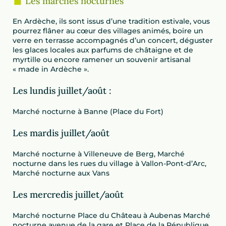
Les marchés nocturnes
En Ardèche, ils sont issus d’une tradition estivale, vous
pourrez flâner au cœur des villages animés, boire un
verre en terrasse accompagnés d’un concert, déguster
les glaces locales aux parfums de châtaigne et de
myrtille ou encore ramener un souvenir artisanal
« made in Ardèche ».
Les lundis juillet/août :
Marché nocturne à Banne (Place du Fort)
Les mardis juillet/août
Marché nocturne à Villeneuve de Berg, Marché
nocturne dans les rues du village à Vallon-Pont-d’Arc,
Marché nocturne aux Vans
Les mercredis juillet/août
Marché nocturne Place du Château à Aubenas Marché
nocturne avenue de la gare et Place de la République