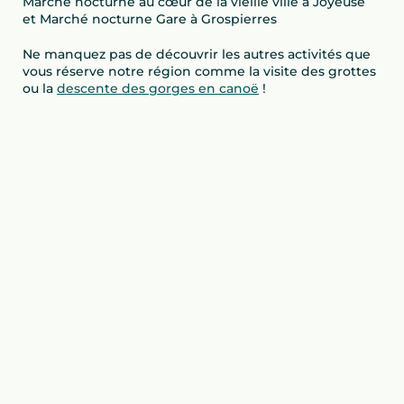
Marché nocturne au cœur de la vieille ville à Joyeuse
et Marché nocturne Gare à Grospierres
Ne manquez pas de découvrir les autres activités que
vous réserve notre région comme la visite des grottes
ou la
descente des gorges en canoë
!