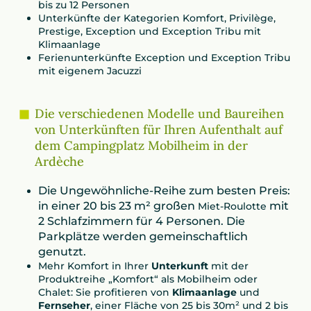
bis zu 12 Personen
Unterkünfte der Kategorien Komfort, Privilège,
Prestige, Exception und Exception Tribu mit
Klimaanlage
Ferienunterkünfte Exception und Exception Tribu
mit eigenem Jacuzzi
Die verschiedenen Modelle und Baureihen
von Unterkünften für Ihren Aufenthalt auf
dem Campingplatz Mobilheim in der
Ardèche
Die Ungewöhnliche-Reihe zum besten Preis:
in einer 20 bis 23 m² großen
mit
Miet-Roulotte
2 Schlafzimmern für 4 Personen. Die
Parkplätze werden gemeinschaftlich
genutzt.
Mehr Komfort in Ihrer
Unterkunft
mit der
Produktreihe „Komfort“ als Mobilheim oder
Chalet: Sie profitieren von
Klimaanlage
und
Fernseher
, einer Fläche von 25 bis 30m² und 2 bis