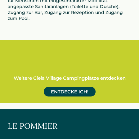
für Menschen mit eingeschränkter Mobilität:
angepasste Sanitäranlagen (Toilette und Dusche),
Zugang zur Bar, Zugang zur Rezeption und Zugang
zum Pool.
Weitere Ciela Village Campingplätze entdecken
ENTDECKE ICH!
LE POMMIER