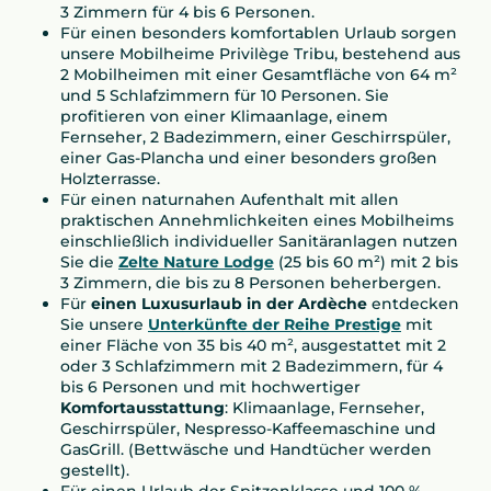
3 Zimmern für 4 bis 6 Personen.
Für einen besonders komfortablen Urlaub sorgen
unsere Mobilheime Privilège Tribu, bestehend aus
2 Mobilheimen mit einer Gesamtfläche von 64 m²
und 5 Schlafzimmern für 10 Personen. Sie
profitieren von einer Klimaanlage, einem
Fernseher, 2 Badezimmern, einer Geschirrspüler,
einer Gas-Plancha und einer besonders großen
Holzterrasse.
Für einen naturnahen Aufenthalt mit allen
praktischen Annehmlichkeiten eines Mobilheims
einschließlich individueller Sanitäranlagen nutzen
Sie die
Zelte Nature Lodge
(25 bis 60 m²) mit 2 bis
3 Zimmern, die bis zu 8 Personen beherbergen.
Für
einen Luxusurlaub in der Ardèche
entdecken
Sie unsere
Unterkünfte der Reihe Prestige
mit
einer Fläche von 35 bis 40 m², ausgestattet mit 2
oder 3 Schlafzimmern mit 2 Badezimmern, für 4
bis 6 Personen und mit hochwertiger
Komfortausstattung
: Klimaanlage, Fernseher,
Geschirrspüler, Nespresso-Kaffeemaschine und
GasGrill. (Bettwäsche und Handtücher werden
gestellt).