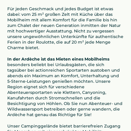
Für jeden Geschmack und jedes Budget ist etwas
dabei: vom 25 m² großen Zelt mit Küche über das
Mobilheim mit allem Komfort für die Familie bis hin
zum Chalet der neuen Generation inmitten der Natur
mit hochwertiger Ausstattung. Nicht zu vergessen
unsere ungewöhnlichen Unterkünfte für authentische
Ferien in der Roulotte, die auf 20 m² jede Menge
Charme bietet.
In der Ardèche ist das Mieten eines Mobilheims
besonders beliebt bei Urlaubsgästen, die sich
tagsüber bei actionreichen Sportarten austoben und
abends ein Maximum an Komfort, Unterhaltung und
5-Sterne-Leistungen genießen möchten. Unsere
Region eignet sich für verschiedene
Abenteuersportarten wie Klettern, Canyoning,
Kanufahrten durch Stromschnellen und die
Besichtigung von Höhlen. Ob Sie nun Abenteuer- und
Wildwassersport betreiben oder gerne wandern, die
Ardèche hat genau das Richtige für Sie!
Unser Campinggelände bietet barrierefreien Zugang