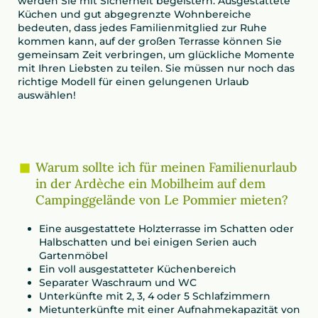
werden Sie mit Sicherheit begeistern. Ausgestattete
Küchen und gut abgegrenzte Wohnbereiche
bedeuten, dass jedes Familienmitglied zur Ruhe
kommen kann, auf der großen Terrasse können Sie
gemeinsam Zeit verbringen, um glückliche Momente
mit Ihren Liebsten zu teilen. Sie müssen nur noch das
richtige Modell für einen gelungenen Urlaub
auswählen!
Warum sollte ich für meinen Familienurlaub
in der Ardèche ein Mobilheim auf dem
Campinggelände von Le Pommier mieten?
Eine ausgestattete Holzterrasse im Schatten oder
Halbschatten und bei einigen Serien auch
Gartenmöbel
Ein voll ausgestatteter Küchenbereich
Separater Waschraum und WC
Unterkünfte mit 2, 3, 4 oder 5 Schlafzimmern
Mietunterkünfte mit einer Aufnahmekapazität von