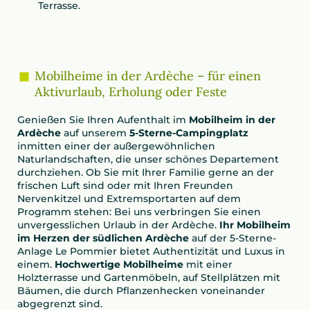
Terrasse.
Mobilheime in der Ardèche – für einen
Aktivurlaub, Erholung oder Feste
Genießen Sie Ihren Aufenthalt im
Mobilheim in der
Ardèche
auf unserem
5-Sterne-Campingplatz
inmitten einer der außergewöhnlichen
Naturlandschaften, die unser schönes Departement
durchziehen. Ob Sie mit Ihrer Familie gerne an der
frischen Luft sind oder mit Ihren Freunden
Nervenkitzel und Extremsportarten auf dem
Programm stehen: Bei uns verbringen Sie einen
unvergesslichen Urlaub in der Ardèche.
Ihr Mobilheim
im Herzen der südlichen Ardèche
auf der 5-Sterne-
Anlage Le Pommier bietet Authentizität und Luxus in
einem.
Hochwertige Mobilheime
mit einer
Holzterrasse und Gartenmöbeln, auf Stellplätzen mit
Bäumen, die durch Pflanzenhecken voneinander
abgegrenzt sind.